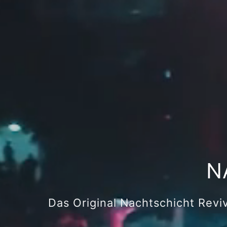
N
Das Original Nachtschicht Revi