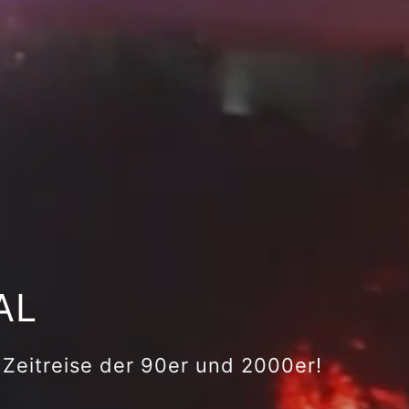
AL
 Zeitreise der 90er und 2000er!