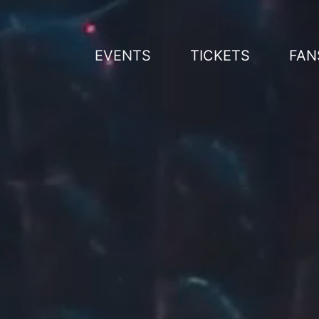
Zum
Inhalt
springen
EVENTS
TICKETS
FAN