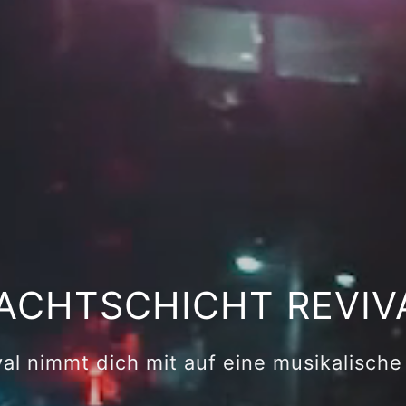
ACHTSCHICHT REVIV
val nimmt dich mit auf eine musikalische