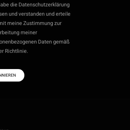
habe die Datenschutzerklärung
sen und verstanden und erteile
mit meine Zustimmung zur
rbeitung meiner
sonenbezogenen Daten gemäß
er Richtlinie.
NNIEREN