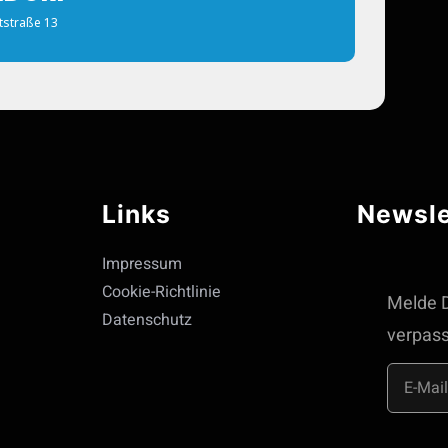
tstraße 13
Links
Newsle
Impressum
Cookie-Richtlinie
Melde D
Datenschutz
verpass