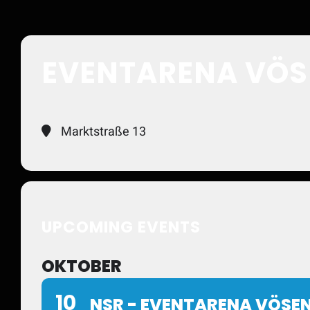
EVENTARENA VÖ
Marktstraße 13
UPCOMING EVENTS
OKTOBER
10
NSR - EVENTARENA VÖSE