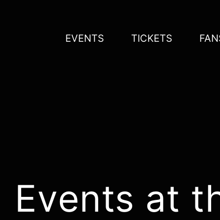
Zum
Inhalt
springen
EVENTS
TICKETS
FAN
Events at t