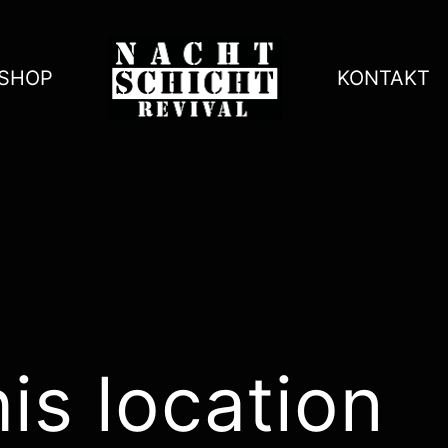
SHOP
KONTAKT
his location